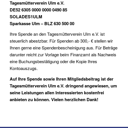
Tagesmütterverein Ulm e.V.
DE52 6305 0000 0000 0490 85
SOLADES1ULM
Sparkasse Ulm –
BLZ 630 500 00
Ihre Spende an den Tagesmütterverein Ulm e.V. ist
steuerlich abestzbar. Für Spenden ab 300,- € stellen wir
Ihnen gerne eine Spendenbescheinigung aus. Für Beträge
darunter reicht zur Vorlage beim Finanzamt als Nachweis
eine Buchungsbestätigung oder die Kopie Ihres
Kontoauszugs.
Auf Ihre Spende sowie Ihren Mitgliedsbeitrag
ist
der
Tagesmütterverein Ulm e.V. dringend angewiesen, um
seine Leistungen allen Interessierten kostenfrei
anbieten zu können.
Vielen herzlichen Dank!