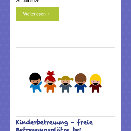
29. Juli 2026
Weiterlesen
Kinderbetreuung – freie
Betreuungsplätze bei