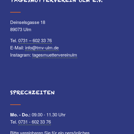
TAGESMÜTTERVEREIN ULM E.V.
Deinselsgasse 18
89073 Ulm
Tel.
0731 – 602 33 76
E-Mail:
info@tmv-ulm.de
Instagram:
tagesmuettervereinulm
SPRECHZEITEN
Mo. - Do.:
09.00 - 11.30 Uhr
Tel.
0731 - 602 33 76
Bitte vereinbaren Sie für ein persönliches