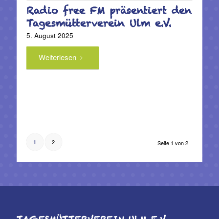
Radio free FM präsentiert den
Tagesmütterverein Ulm e.V.
5. August 2025
Weiterlesen
2
1
Seite 1 von 2